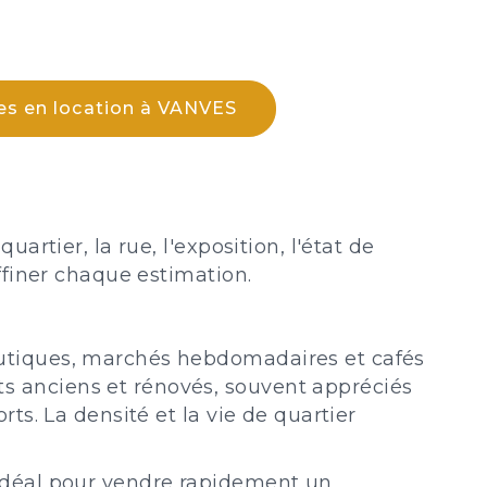
es en location à VANVES
rtier, la rue, l'exposition, l'état de
ffiner chaque estimation.
outiques, marchés hebdomadaires et cafés
s anciens et rénovés, souvent appréciés
ts. La densité et la vie de quartier
 idéal pour vendre rapidement un