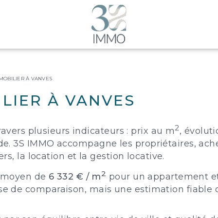
MMOBILIER À VANVES
ILIER À VANVES
2
ravers plusieurs indicateurs : prix au m
, évolut
de. 3S IMMO accompagne les propriétaires, ache
s, la location et la gestion locative.
2
ix moyen de
6 332 € / m
pour un appartement e
 de comparaison, mais une estimation fiable d