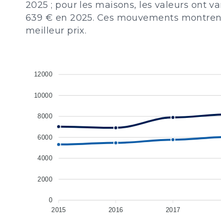
2025 ; pour les maisons, les valeurs ont 
639 € en 2025. Ces mouvements montrent l
meilleur prix.
12000
10000
8000
6000
4000
2000
0
2015
2016
2017