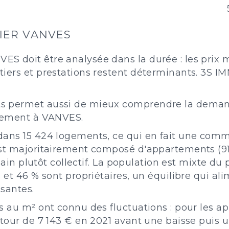
IER VANVES
S doit être analysée dans la durée : les prix 
iers et prestations restent déterminants. 3S IM
s permet aussi de mieux comprendre la demand
ssement à VANVES.
dans 15 424 logements, ce qui en fait une comm
est majoritairement composé d'appartements (91
rbain plutôt collectif. La population est mixte du
s et 46 % sont propriétaires, un équilibre qui 
ssantes.
ns au m² ont connu des fluctuations : pour les
utour de 7 143 € en 2021 avant une baisse puis u