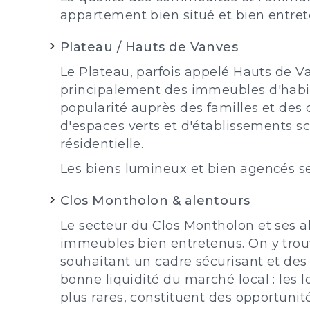
appartement bien situé et bien entret
Plateau / Hauts de Vanves
Le Plateau, parfois appelé Hauts de Va
principalement des immeubles d'habit
popularité auprès des familles et des 
d'espaces verts et d'établissements sco
résidentielle.
Les biens lumineux et bien agencés se
Clos Montholon & alentours
Le secteur du Clos Montholon et ses a
immeubles bien entretenus. On y trouv
souhaitant un cadre sécurisant et des
bonne liquidité du marché local : les
plus rares, constituent des opportunit