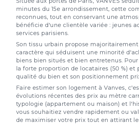
Située aux portes de Paris, VANVES séduit 
minutes du 15e arrondissement, cette com
reconnues, tout en conservant une atmosp
bénéficie d'une clientèle variée : jeunes a
services parisiens.
Son tissu urbain propose majoritairemen
caractère qui séduisent une minorité d'ac
biens bien situés et bien entretenus. Pour
la forte proportion de locataires (50 %) 
qualité du bien et son positionnement prix
Faire estimer son logement à Vanves, c'es
évolutions récentes des prix au mètre carr
typologie (appartement ou maison) et l'hi
vous souhaitiez vendre rapidement ou valo
de maximiser votre prix tout en attirant l