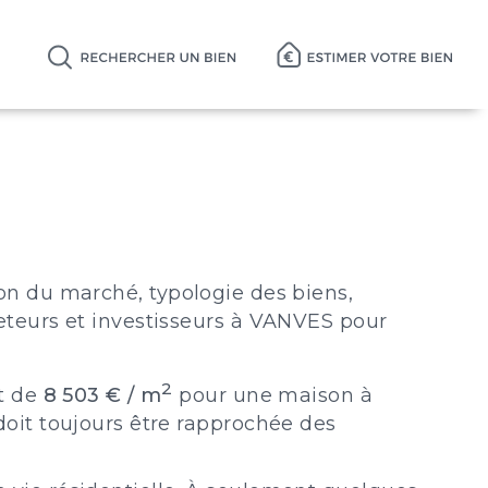
ion du marché, typologie des biens,
teurs et investisseurs à VANVES pour
2
t de
8 503 € / m
pour une maison à
oit toujours être rapprochée des