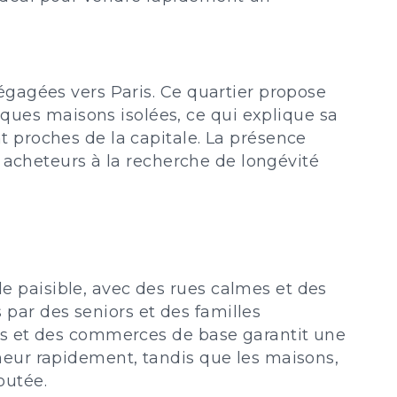
dégagées vers Paris. Ce quartier propose
ues maisons isolées, ce qui explique sa
t proches de la capitale. La présence
es acheteurs à la recherche de longévité
e paisible, avec des rues calmes et des
par des seniors et des familles
rts et des commerces de base garantit une
eneur rapidement, tandis que les maisons,
outée.