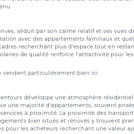
enu.
nves, séduit par son calme relatif et ses vues 
ation avec des appartements familiaux et quelq
cadres recherchant plus d'espace tout en restan
laires de qualité renforce l'attractivité pour l
 vendent particulièrement bien ici.
lentours développe une atmosphère résidentiell
e une majorité d'appartements, souvent prisés 
 services à proximité. La proximité des transpo
 logements bien situés et rénovés y trouvent pr
és pour les acheteurs recherchant une valeur aj