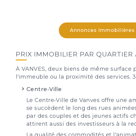
Annonces immobilières
PRIX IMMOBILIER PAR QUARTIER
À VANVES, deux biens de même surface peuve
l'immeuble ou la proximité des services. 
Centre‑Ville
Le Centre‑Ville de Vanves offre une 
se succèdent le long des rues animée
par des couples et des jeunes actifs ch
attirent aussi des investisseurs à la 
La qualité des commodités et l'animat