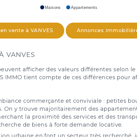
Maisons
Appartements
 en vente à VANVES
Annonces immobilièr
 À VANVES
nt afficher des valeurs différentes selon le qua
3S IMMO tient compte de ces différences pour a
ambiance commerçante et conviviale : petites b
s. On y trouve majoritairement des appartement
erchant la proximité des services et des transpor
recherche de biens à forte demande locative.
ion urbaine en font un secteur très recherché,