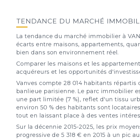
TENDANCE DU MARCHÉ IMMOBIL
La tendance du marché immobilier à VANVE
écarts entre maisons, appartements, quart
bien dans son environnement réel.
Comparer les maisons et les appartement
acquéreurs et les opportunités d'investi
Vanves compte 28 014 habitants répartis 
banlieue parisienne. Le parc immobilier 
une part limitée (7 %), reflet d'un tissu u
environ 50 % des habitants sont locataire
tout en laissant place à des ventes intére
Sur la décennie 2015-2025, les prix moye
progressive de 5 318 € en 2015 à un pic a