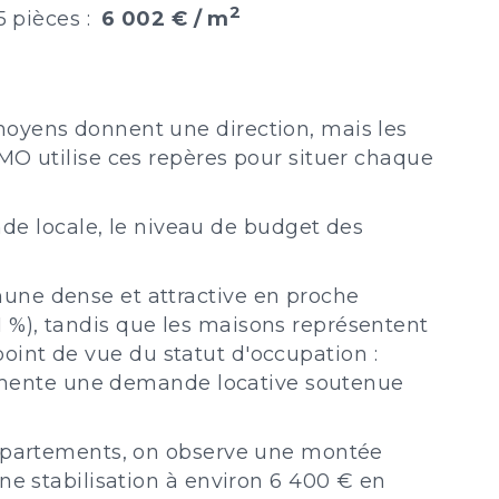
2
5 pièces :
6 002 € / m
moyens donnent une direction, mais les
MO utilise ces repères pour situer chaque
e locale, le niveau de budget des
une dense et attractive en proche
 %), tandis que les maisons représentent
 point de vue du statut d'occupation :
alimente une demande locative soutenue
 appartements, on observe une montée
ne stabilisation à environ 6 400 € en