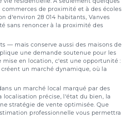
de vie résidentielle. À seulement quelques
x commerces de proximité et à des écoles
n d'environ 28 014 habitants, Vanves
lité sans renoncer à la proximité des
ts — mais conserve aussi des maisons de
 explique une demande soutenue pour les
 mise en location, c'est une opportunité :
ne créent un marché dynamique, où la
e dans un marché local marqué par des
ocalisation précise, l'état du bien, la
une stratégie de vente optimisée. Que
estimation professionnelle vous permettra