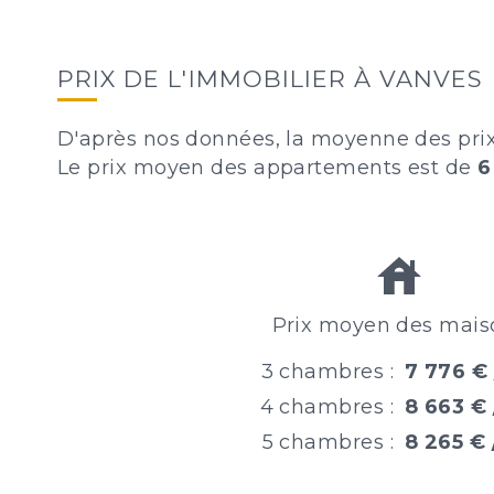
PRIX DE L'IMMOBILIER À VANVES
D'après nos données, la moyenne des pri
Le prix moyen des appartements est de
6
Prix moyen des mais
3 chambres :
7 776 €
4 chambres :
8 663 €
5 chambres :
8 265 € 