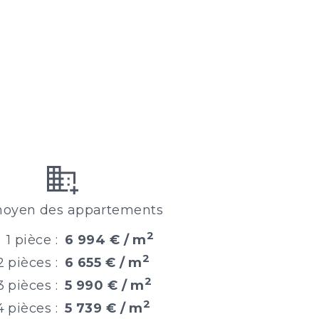
moyen des appartements
2
1 pièce :
6 994 € / m
2
2 pièces :
6 655 € / m
2
3 pièces :
5 990 € / m
2
4 pièces :
5 739 € / m