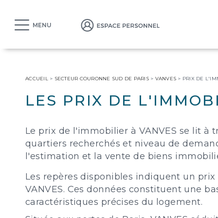
MENU
ACCUEIL
>
SECTEUR COURONNE SUD DE PARIS
>
VANVES
>
PRIX DE L'I
LES PRIX DE L'IMMOB
Le prix de l'immobilier à VANVES se lit à t
quartiers recherchés et niveau de deman
l'estimation et la vente de biens immobilier
Les repères disponibles indiquent un pr
VANVES. Ces données constituent une base
caractéristiques précises du logement.