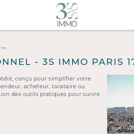
 17E
NNEL - 3S IMMO PARIS 1
dié, conçu pour simplifier votre
endeur, acheteur, locataire ou
ion des outils pratiques pour suivre