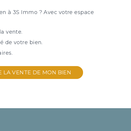
bien à 3S Immo ? Avec votre espace
la vente.
té de votre bien.
ires.
E LA VENTE DE MON BIEN