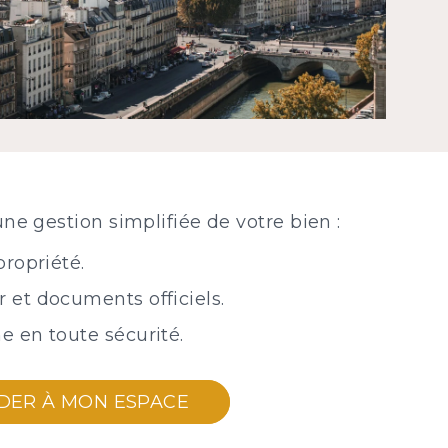
une gestion simplifiée de votre bien :
propriété.
 et documents officiels.
e en toute sécurité.
ÉDER À MON ESPACE