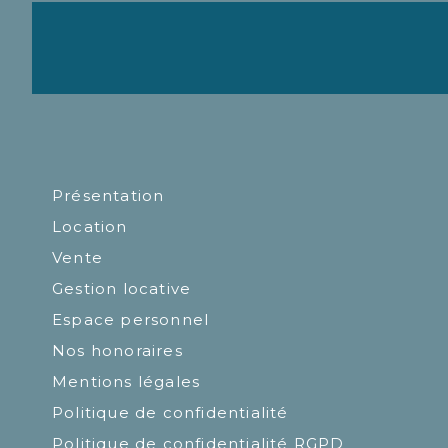
Présentation
Location
Vente
Gestion locative
Espace personnel
Nos honoraires
Mentions légales
Politique de confidentialité
Politique de confidentialité RGPD