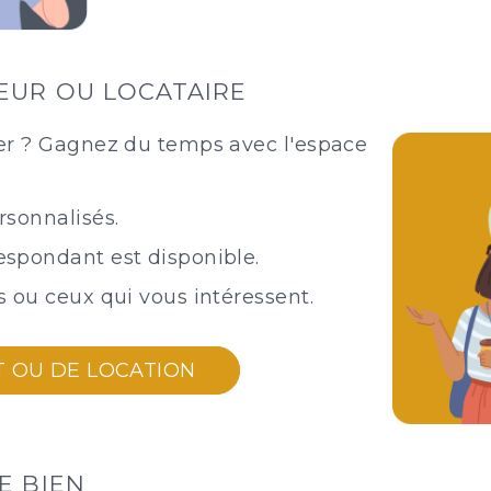
EUR OU LOCATAIRE
er ? Gagnez du temps avec l'espace
rsonnalisés.
espondant est disponible.
s ou ceux qui vous intéressent.
AT OU DE LOCATION
E BIEN