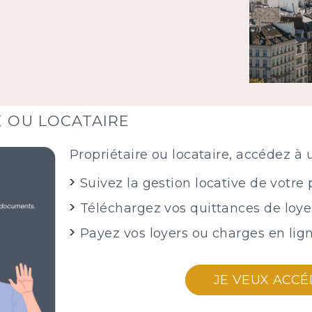
E OU LOCATAIRE
Propriétaire ou locataire, accédez à 
Suivez la gestion locative de votre 
Téléchargez vos quittances de loyer
Payez vos loyers ou charges en lign
JE VEUX ACC