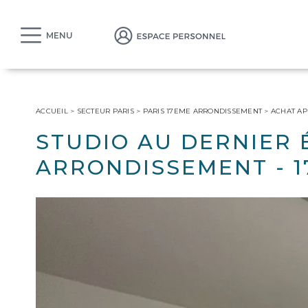
MENU
ACCUEIL
>
SECTEUR PARIS
>
PARIS 17EME ARRONDISSEMENT
>
ACHAT A
STUDIO AU DERNIER 
ARRONDISSEMENT
-
1