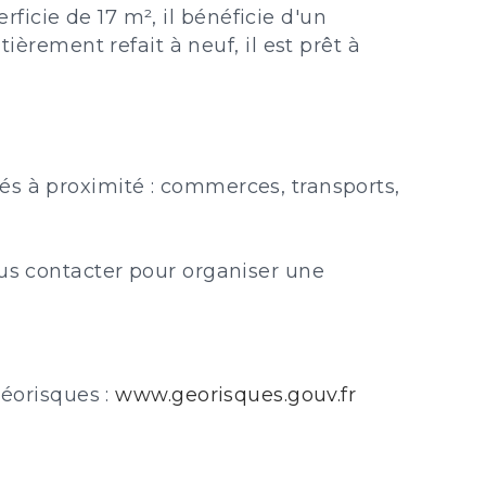
icie de 17 m², il bénéficie d'un
ement refait à neuf, il est prêt à
és à proximité : commerces, transports,
ous contacter pour organiser une
Géorisques :
www.georisques.gouv.fr