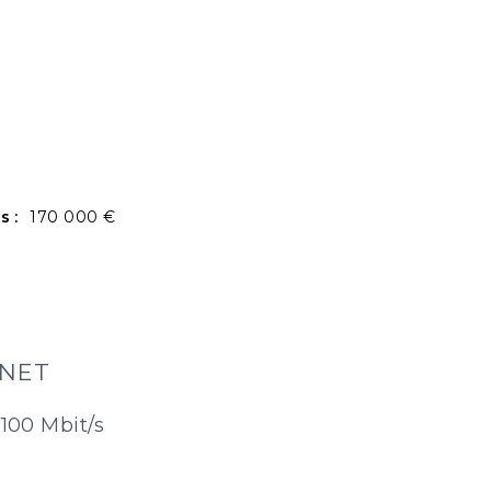
s :
170 000 €
RNET
100 Mbit/s