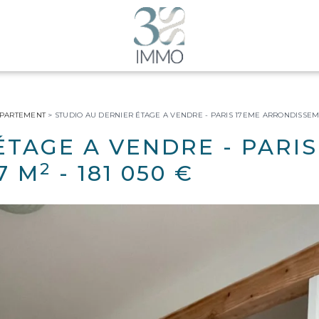
PPARTEMENT
>
STUDIO AU DERNIER ÉTAGE A VENDRE - PARIS 17EME ARRONDISSEME
ÉTAGE A VENDRE
-
PARIS
2
7 M
-
181 050 €