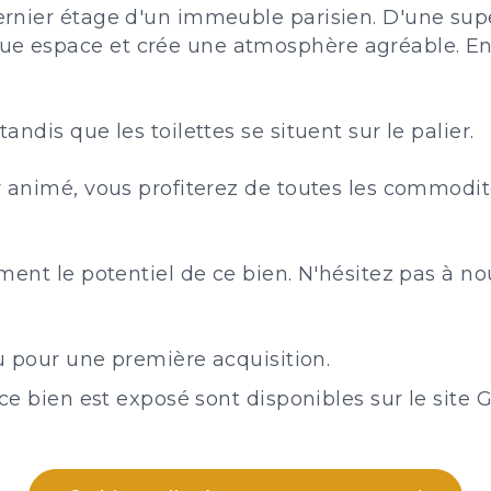
nier étage d'un immeuble parisien. D'une superf
espace et crée une atmosphère agréable. Entièr
dis que les toilettes se situent sur le palier.
 animé, vous profiterez de toutes les commodit
ment le potentiel de ce bien. N'hésitez pas à n
u pour une première acquisition.
ce bien est exposé sont disponibles sur le site 