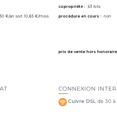
copropriété :
63 lots
30 €/an soit 10,83 €/mois
procédure en cours :
non
prix de vente hors honoraire
s
MAT
CONNEXION INTE
Cuivre DSL
de 30 à 