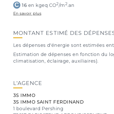
C
2
2
16
en kgeq CO
/m
.an
En savoir plus
MONTANT ESTIMÉ DES DÉPENSES
Les dépenses d'énergie sont estimées ent
Estimation de dépenses en fonction du log
climatisation, éclairage, auxiliaires).
L'AGENCE
3S IMMO
3S IMMO SAINT FERDINAND
1 boulevard Pershing