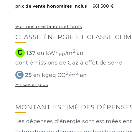
prix de vente honoraires inclus :
661 500 €
Voir nos prestations et tarifs
CLASSE ÉNERGIE ET CLASSE CLI
C
2
137
en kWh
/m
.an
EP
dont émissions de Gaz à effet de serre
C
2
2
25
en kgeq CO
/m
.an
En savoir plus
MONTANT ESTIMÉ DES DÉPENSES
Les dépenses d'énergie sont estimées entr