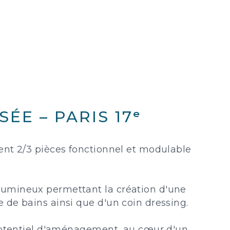
ÉE – PARIS 17ᵉ
ent 2/3 pièces fonctionnel et modulable
lumineux permettant la création d'une
 de bains ainsi que d'un coin dressing.
 potentiel d'aménagement, au cœur d'un