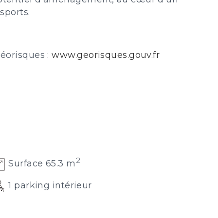
sports.
Géorisques :
www.georisques.gouv.fr
2
Surface 65.3 m
1 parking intérieur