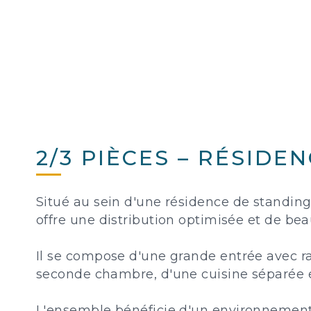
2/3 PIÈCES – RÉSIDE
Situé au sein d'une résidence de standing
offre une distribution optimisée et de be
Il se compose d'une grande entrée avec r
seconde chambre, d'une cuisine séparée et
L'ensemble bénéficie d'un environnement 