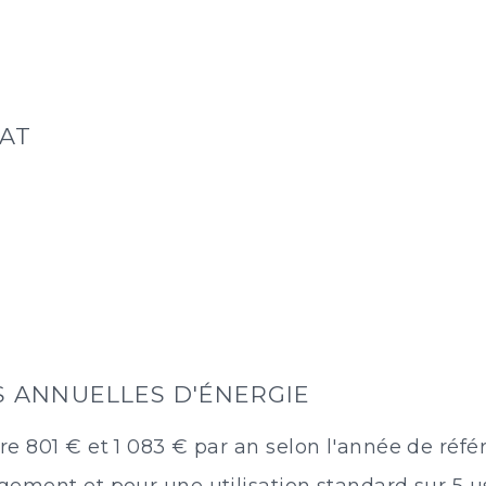
MAT
 ANNUELLES D'ÉNERGIE
e 801 € et 1 083 € par an selon l'année de réfé