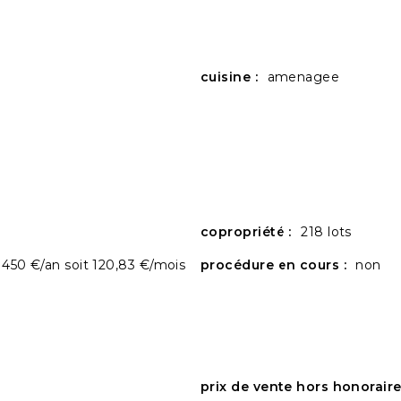
cuisine :
amenagee
copropriété :
218 lots
 450 €/an soit 120,83 €/mois
procédure en cours :
non
prix de vente hors honoraire