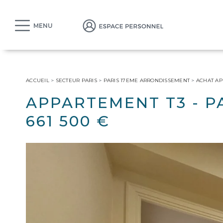
MENU
ACCUEIL
>
SECTEUR PARIS
>
PARIS 17EME ARRONDISSEMENT
>
ACHAT A
APPARTEMENT T3
-
P
661 500 €