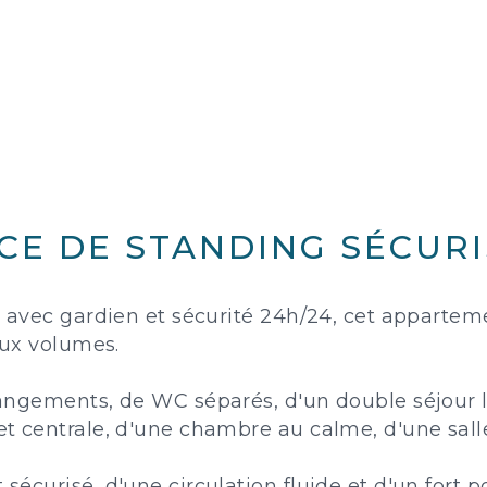
NCE DE STANDING SÉCURIS
 avec gardien et sécurité 24h/24, cet appartem
aux volumes.
angements, de WC séparés, d'un double séjour 
 centrale, d'une chambre au calme, d'une salle
sécurisé, d'une circulation fluide et d'un fort