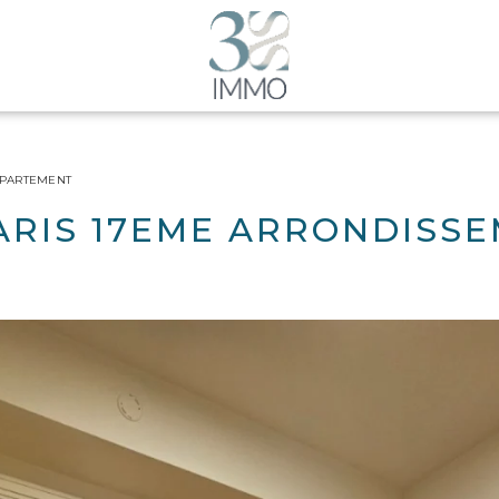
PPARTEMENT
ARIS 17EME ARRONDISS