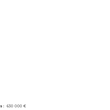
s :
630 000 €