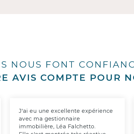
LS NOUS FONT CONFIAN
E AVIS COMPTE POUR N
J'ai eu une excellente expérience
avec ma gestionnaire
immobilière, Léa Falchetto.