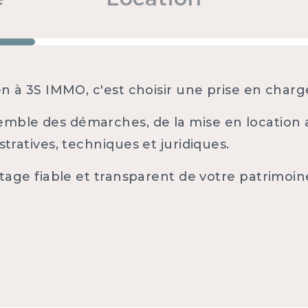
ien à 3S IMMO, c'est choisir une prise en char
ble des démarches, de la mise en location au
tratives, techniques et juridiques.
otage fiable et transparent de votre patrimoin