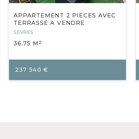
APPARTEMENT 2 PIECES AVEC
TERRASSE A VENDRE
SEVRES
2
36.75 M
237 540 €