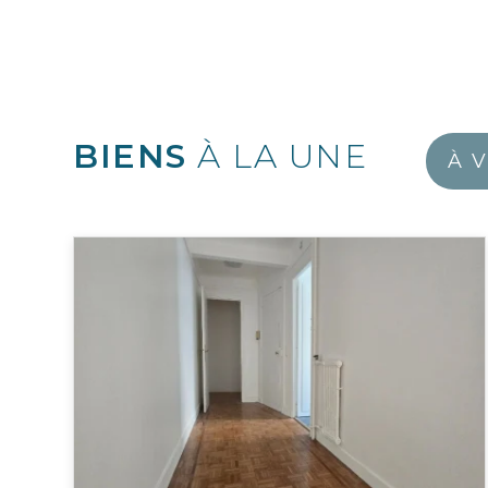
BIENS
À LA UNE
À 