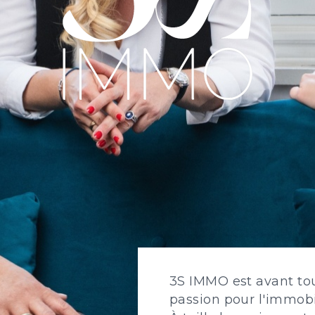
3S IMMO est avant tou
passion pour l'immobil