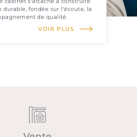
e cabinet s'attache à construire
 durable, fondée sur l'écoute, la
ompagnement de qualité.
VOIR PLUS
Vente