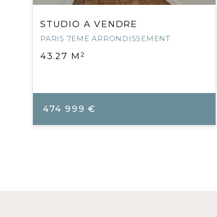
STUDIO A VENDRE
PARIS 7EME ARRONDISSEMENT
2
43.27 M
474 999 €