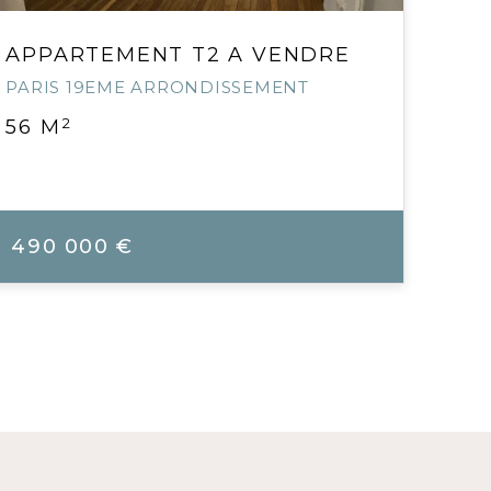
APPARTEMENT T2 A VENDRE
PARIS 19EME ARRONDISSEMENT
2
56 M
490 000 €