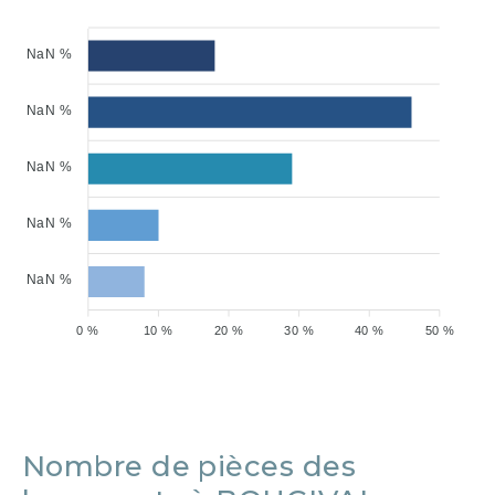
NaN %
NaN %
NaN %
NaN %
NaN %
0 %
10 %
20 %
30 %
40 %
50 %
Nombre de pièces des