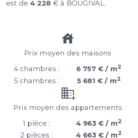
est de
4 228
€ à BOUGIVAL.
Prix moyen des maisons
2
4 chambres :
6 757 € / m
2
5 chambres :
5 681 € / m
Prix moyen des appartements
2
1 pièce :
4 963 € / m
2
2 pièces :
4 663 € / m