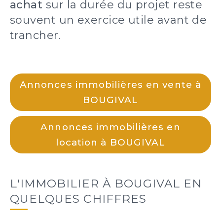
achat
sur la durée du projet reste
souvent un exercice utile avant de
trancher.
Annonces immobilières en vente à
BOUGIVAL
Annonces immobilières en
location à BOUGIVAL
L'IMMOBILIER À BOUGIVAL EN
QUELQUES CHIFFRES