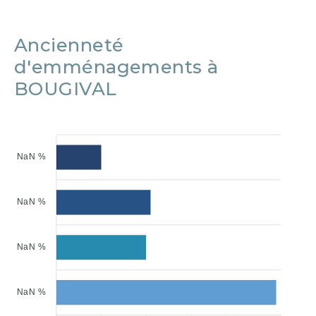
Ancienneté
d'emménagements à
BOUGIVAL
NaN %
NaN %
NaN %
NaN %