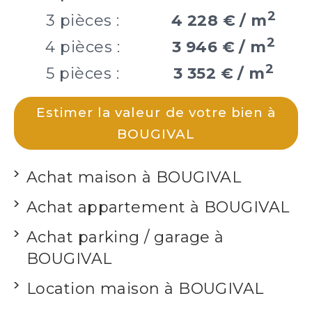
2
3 pièces :
4 228 € / m
2
4 pièces :
3 946 € / m
2
5 pièces :
3 352 € / m
Estimer la valeur de votre bien à
BOUGIVAL
Achat maison à BOUGIVAL
Achat appartement à BOUGIVAL
Achat parking / garage à
BOUGIVAL
Location maison à BOUGIVAL