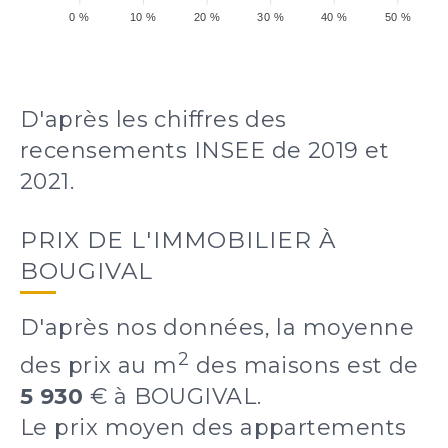
0 %
10 %
20 %
30 %
40 %
50 %
D'après les chiffres des
recensements INSEE de 2019 et
2021.
PRIX DE L'IMMOBILIER À
BOUGIVAL
D'après nos données, la moyenne
2
des prix au m
des maisons est de
5 930
€ à BOUGIVAL.
Le prix moyen des appartements