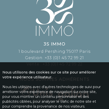
3S IMMO
1 boulevard Pershing 75017 Paris
Gestion :
+33 (0)1 45 72 99 21
Vente :
+33 (0)1 45 72 99 22
Nous utilisons des cookies sur ce site pour améliorer
votre expérience utilisateur.
NOUS SOMMES ADHÉRENTS
Nous les utilisons avec d'autres technologies de suivi pour
améliorer votre expérience de navigation sur notre site,
pour vous montrer un contenu personnalisé et des
publicités ciblées, pour analyser le trafic de notre site et
pour comprendre la provenance de nos visiteurs.