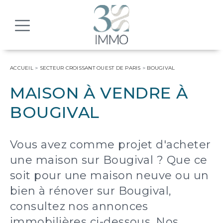
MENU
ACCUEIL
>
SECTEUR CROISSANT OUEST DE PARIS
>
BOUGIVAL
MAISON À VENDRE À
BOUGIVAL
Vous avez comme projet d'acheter
une maison sur Bougival ? Que ce
soit pour une maison neuve ou un
bien à rénover sur Bougival,
consultez nos annonces
immobilières ci-dessous. Nos