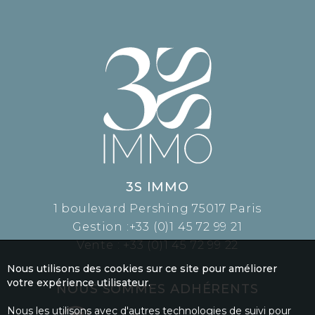
3S IMMO
1 boulevard Pershing 75017 Paris
Gestion :
+33 (0)1 45 72 99 21
Vente :
+33 (0)1 45 72 99 22
Nous utilisons des cookies sur ce site pour améliorer
votre expérience utilisateur.
NOUS SOMMES ADHÉRENTS
Nous les utilisons avec d'autres technologies de suivi pour