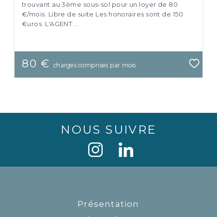
trouvant au 3ème sous-sol pour un loyer de 80
€/mois. Libre de suite Les honoraires sont de 150
€uros. L'AGENT ...
80 €
charges comprises par mois
NOUS SUIVRE
Présentation