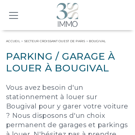
MENU
ACCUEIL
>
SECTEUR CROISSANT OUEST DE PARIS
>
BOUGIVAL
PARKING / GARAGE À
LOUER À BOUGIVAL
Vous avez besoin d'un
stationnement à louer sur
Bougival pour y garer votre voiture
? Nous disposons d'un choix
permanent de garages et parkings
à louer. N'hésitez pas à prendre