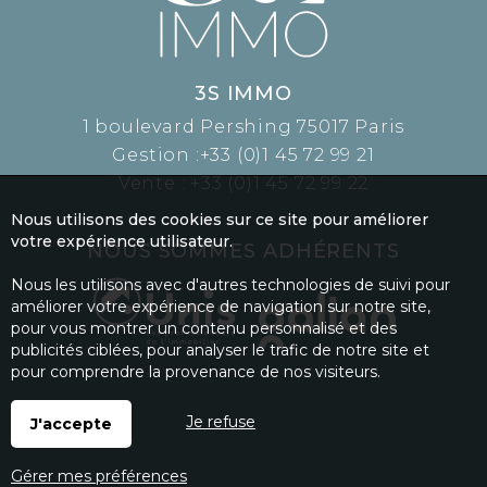
3S IMMO
1 boulevard Pershing 75017 Paris
Gestion :
+33 (0)1 45 72 99 21
Vente :
+33 (0)1 45 72 99 22
Nous utilisons des cookies sur ce site pour améliorer
votre expérience utilisateur.
NOUS SOMMES ADHÉRENTS
Nous les utilisons avec d'autres technologies de suivi pour
améliorer votre expérience de navigation sur notre site,
pour vous montrer un contenu personnalisé et des
publicités ciblées, pour analyser le trafic de notre site et
pour comprendre la provenance de nos visiteurs.
Je refuse
J'accepte
Gérer mes préférences