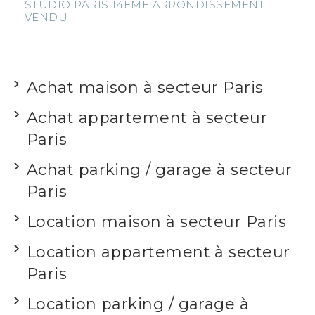
STUDIO
PARIS 14EME ARRONDISSEMENT
P
VENDU
A
V
Achat maison à secteur Paris
Achat appartement à secteur
Paris
Achat parking / garage à secteur
Paris
Location maison à secteur Paris
Location appartement à secteur
Paris
Location parking / garage à