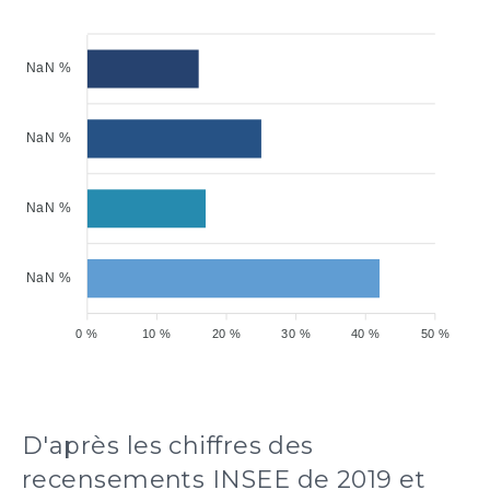
NaN %
NaN %
NaN %
NaN %
0 %
10 %
20 %
30 %
40 %
50 %
D'après les chiffres des
recensements INSEE de 2019 et