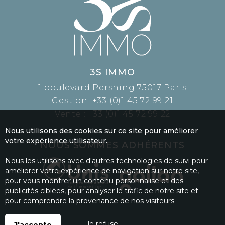
3S IMMO
1 boulevard Pershing 75017 Paris
Gestion :
+33 (0)1 45 72 99 21
Vente :
+33 (0)1 45 72 99 22
Nous utilisons des cookies sur ce site pour améliorer
votre expérience utilisateur.
NOUS SOMMES ADHÉRENTS
Nous les utilisons avec d'autres technologies de suivi pour
améliorer votre expérience de navigation sur notre site,
pour vous montrer un contenu personnalisé et des
publicités ciblées, pour analyser le trafic de notre site et
pour comprendre la provenance de nos visiteurs.
Je refuse