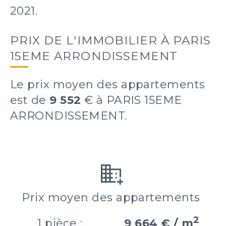
2021.
PRIX DE L'IMMOBILIER À PARIS
15EME ARRONDISSEMENT
Le prix moyen des appartements
est de
9 552
€ à PARIS 15EME
ARRONDISSEMENT.
Prix moyen des appartements
2
1 pièce :
9 664 € / m