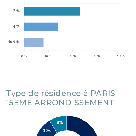
3 %
4 %
NaN %
0 %
10 %
20 %
30 %
40 %
Type de résidence à PARIS
15EME ARRONDISSEMENT
9%
10%