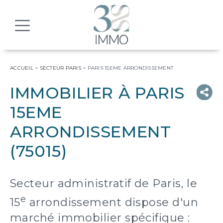
MENU
ACCUEIL
>
SECTEUR PARIS
>
PARIS 15EME ARRONDISSEMENT
IMMOBILIER À PARIS
15EME
ARRONDISSEMENT
(75015)
Secteur administratif de Paris, le
e
15
arrondissement dispose d'un
marché immobilier spécifique :