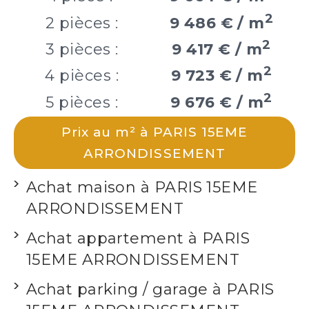
2
2 pièces :
9 486 € / m
2
3 pièces :
9 417 € / m
2
4 pièces :
9 723 € / m
2
5 pièces :
9 676 € / m
Prix au m² à PARIS 15EME
ARRONDISSEMENT
Achat maison à PARIS 15EME
ARRONDISSEMENT
Achat appartement à PARIS
15EME ARRONDISSEMENT
Achat parking / garage à PARIS