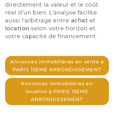
directement la valeur et le coût
réel d'un bien. L'analyse facilite
aussi l'arbitrage entre
achat
et
location
selon votre horizon et
votre capacité de financement.
Annonces immobilières en vente à
PARIS 15EME ARRONDISSEMENT
Annonces immobilières en
location à PARIS 15EME
ARRONDISSEMENT