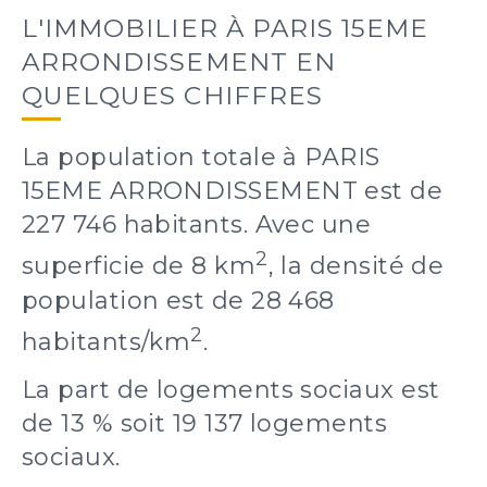
L'IMMOBILIER À PARIS 15EME
ARRONDISSEMENT EN
QUELQUES CHIFFRES
La population totale à PARIS
15EME ARRONDISSEMENT est de
227 746 habitants. Avec une
2
superficie de 8 km
, la densité de
population est de 28 468
2
habitants/km
.
La part de logements sociaux est
de 13 % soit 19 137 logements
sociaux.