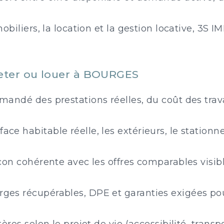
obiliers, la location et la gestion locative, 3S
heter ou louer à BOURGES
emandé des prestations réelles, du coût des trav
rface habitable réelle, les extérieurs, le station
açon cohérente avec les offres comparables visib
rges récupérables, DPE et garanties exigées po