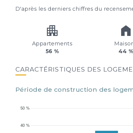
D'après les derniers chiffres du recensem
Appartements
Maiso
56 %
44 
CARACTÉRISTIQUES DES LOGEM
Période de construction des log
50 %
40 %