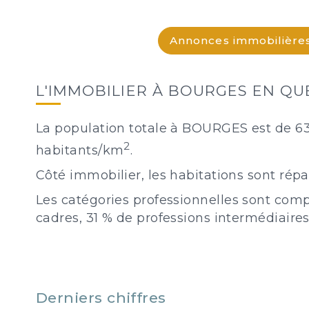
Annonces immobilière
L'IMMOBILIER À BOURGES EN QU
La population totale à BOURGES est de 63
2
habitants/km
.
Côté immobilier, les habitations sont rép
Les catégories professionnelles sont comp
cadres, 31 % de professions intermédiaires
Derniers chiffres