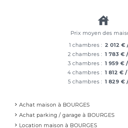
Prix moyen des mais
1 chambres :
2 012 € 
2 chambres :
1 783 € 
3 chambres :
1 959 € 
4 chambres :
1 812 € 
5 chambres :
1 829 € 
Achat maison à BOURGES
Achat parking / garage à BOURGES
Location maison à BOURGES