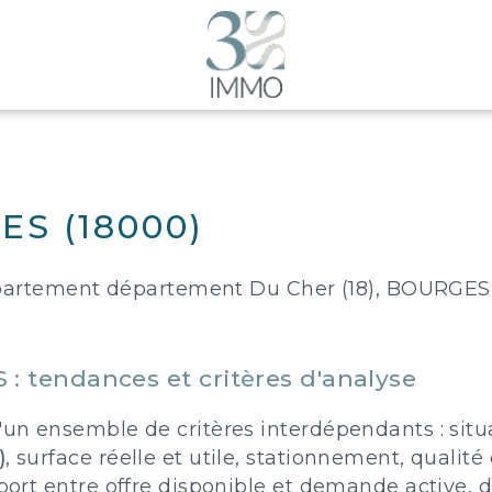
S (18000)
département département Du Cher (18), BOURGE
 tendances et critères d'analyse
n ensemble de critères interdépendants : situat
)
, surface réelle et utile, stationnement, qualit
rt entre offre disponible et demande active, dé