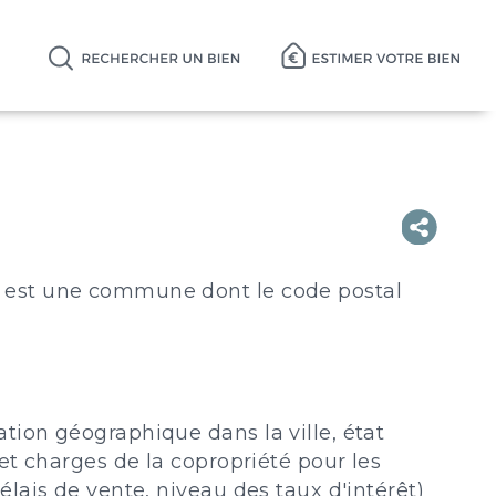
S est une commune dont le code postal
ion géographique dans la ville, état
é et charges de la copropriété pour les
lais de vente, niveau des taux d'intérêt)