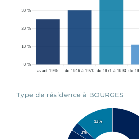
30 %
20 %
10 %
0 %
avant 1945
de 1946 à 1970
de 1971 à 1990
de 1
Type de résidence à BOURGES
13%
3%