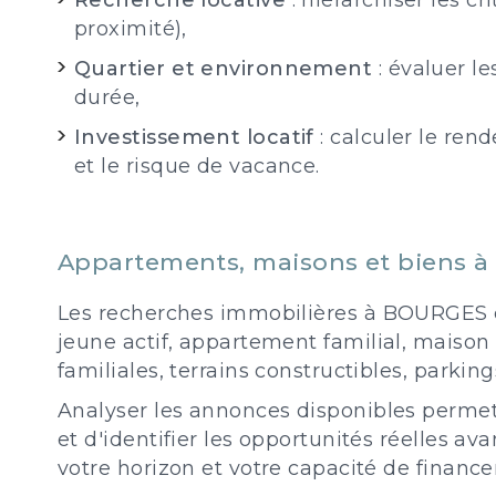
Recherche locative
: hiérarchiser les cr
proximité),
Quartier et environnement
: évaluer l
durée,
Investissement locatif
: calculer le rend
et le risque de vacance.
Appartements, maisons et biens 
Les recherches immobilières à BOURGES cou
jeune actif, appartement familial, maison 
familiales, terrains constructibles, parkin
Analyser les annonces disponibles permet
et d'identifier les opportunités réelles ava
votre horizon et votre capacité de financ