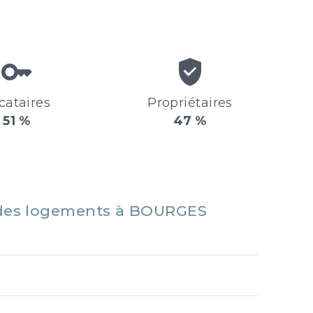
cataires
Propriétaires
51 %
47 %
des logements à BOURGES