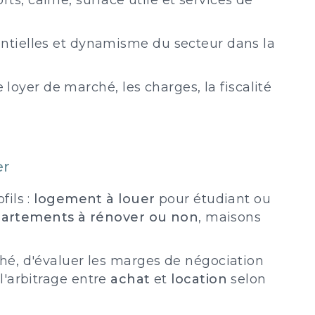
ports, calme, surface utile et services de
entielles et dynamisme du secteur dans la
 loyer de marché, les charges, la fiscalité
er
fils :
logement à louer
pour étudiant ou
artements à rénover ou non
, maisons
hé, d'évaluer les marges de négociation
 l'arbitrage entre
achat
et
location
selon