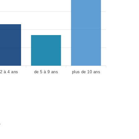
 2 à 4 ans
de 5 à 9 ans
plus de 10 ans
.