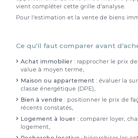
vient compléter cette grille d'analyse.
Pour l'estimation et la vente de biens imm
Ce qu'il faut comparer avant d'ac
Achat immobilier
: rapprocher le prix d
value à moyen terme,
Maison ou appartement
: évaluer la su
classe énergétique (DPE),
Bien à vendre
: positionner le prix de f
récents constatés,
Logement à louer
: comparer loyer, cha
logement,