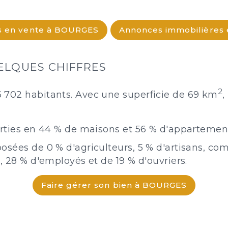
s en vente à BOURGES
Annonces immobilières 
ELQUES CHIFFRES
2
 702 habitants. Avec une superficie de 69 km
,
arties en 44 % de maisons et 56 % d'appartemen
osées de 0 % d'agriculteurs, 5 % d'artisans, com
, 28 % d'employés et de 19 % d'ouvriers.
Faire gérer son bien à BOURGES