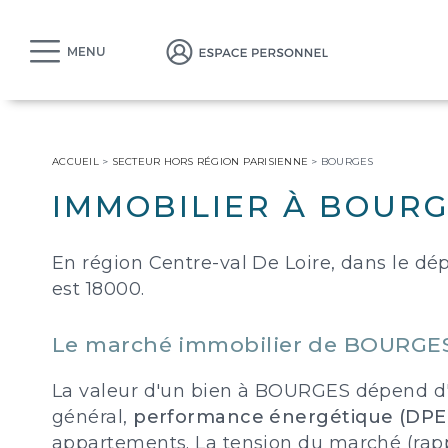
MENU
ACCUEIL
>
SECTEUR HORS RÉGION PARISIENNE
>
BOURGES
IMMOBILIER À BOURGE
En région Centre-val De Loire, dans le 
est 18000.
Le marché immobilier de BOURGES :
La valeur d'un bien à BOURGES dépend d'u
général,
performance énergétique (DPE
appartements. La tension du marché (rappo