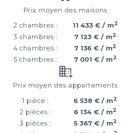
Prix moyen des maisons
2
2 chambres :
11 433 € / m
2
3 chambres :
7 123 € / m
2
4 chambres :
7 136 € / m
2
5 chambres :
7 001 € / m
Prix moyen des appartements
2
1 pièce :
6 538 € / m
2
2 pièces :
6 134 € / m
2
3 pièces :
5 367 € / m
2