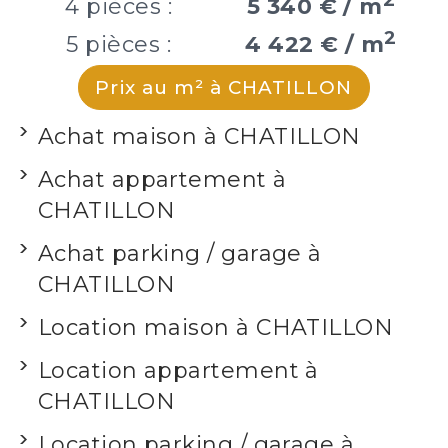
4 pièces :
5 340 € / m
2
5 pièces :
4 422 € / m
Prix au m² à CHATILLON
Achat maison à CHATILLON
Achat appartement à
CHATILLON
Achat parking / garage à
CHATILLON
Location maison à CHATILLON
Location appartement à
CHATILLON
Location parking / garage à