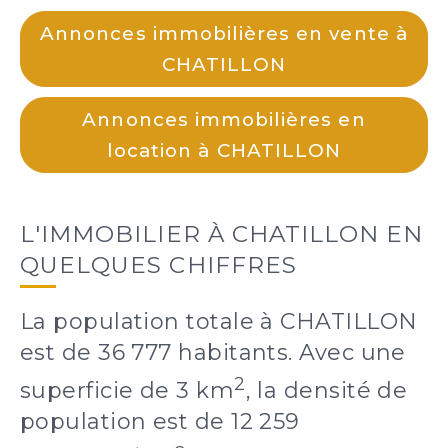
Annonces immobilières en vente à
CHATILLON
Annonces immobilières en
location à CHATILLON
L'IMMOBILIER À CHATILLON EN
QUELQUES CHIFFRES
La population totale à CHATILLON
est de 36 777 habitants. Avec une
2
superficie de 3 km
, la densité de
population est de 12 259