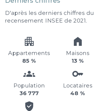
Derniers chiffres
D'après les derniers chiffres du
recensement INSEE de 2021.
Appartements
Maisons
85 %
13 %
Population
Locataires
36 777
48 %