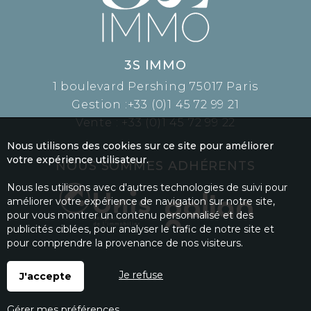
3S IMMO
1 boulevard Pershing 75017 Paris
Gestion :
+33 (0)1 45 72 99 21
Vente :
+33 (0)1 45 72 99 22
Nous utilisons des cookies sur ce site pour améliorer
votre expérience utilisateur.
NOUS SOMMES ADHÉRENTS
Nous les utilisons avec d'autres technologies de suivi pour
améliorer votre expérience de navigation sur notre site,
pour vous montrer un contenu personnalisé et des
publicités ciblées, pour analyser le trafic de notre site et
pour comprendre la provenance de nos visiteurs.
Je refuse
J'accepte
Gérer mes préférences