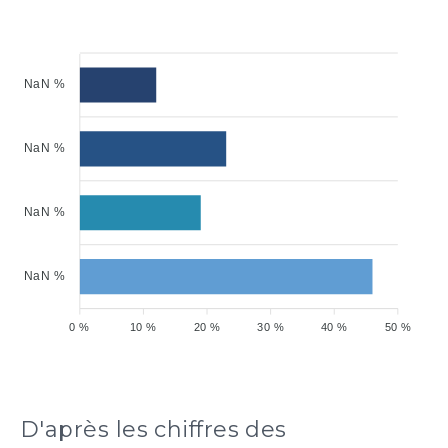
NaN %
NaN %
NaN %
NaN %
0 %
10 %
20 %
30 %
40 %
50 %
D'après les chiffres des