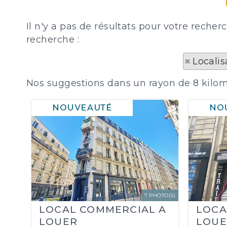
Il n'y a pas de résultats pour votre rec
recherche :
Locali
Nos suggestions dans un rayon de 8 kilom
7 PHOTO(S)
LOCAL COMMERCIAL A
LOCA
LOUER
LOUE