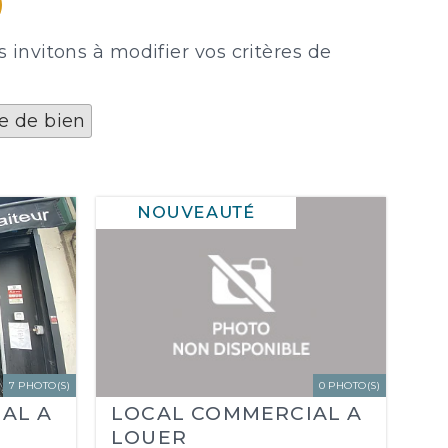
invitons à modifier vos critères de
e de bien
7 PHOTO(S)
0 PHOTO(S)
AL A
LOCAL COMMERCIAL A
LOUER