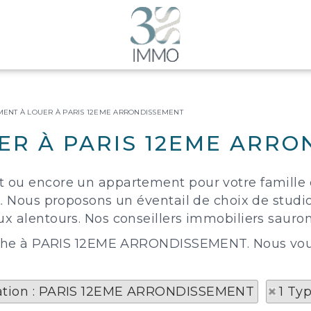
ENT À LOUER À PARIS 12EME ARRONDISSEMENT
ER À PARIS 12EME ARRO
t ou encore un appartement pour votre famille
ut. Nous proposons un éventail de choix de stud
x alentours. Nos conseillers immobiliers sauront
herche à PARIS 12EME ARRONDISSEMENT. Nous vous 
sation : PARIS 12EME ARRONDISSEMENT
1 Ty