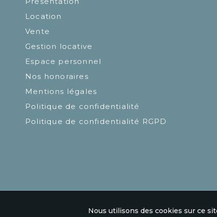
Présentation
Location
Vente
Gestion locative
Espace personnel
Nos honoraires
Mentions légales
Politique de confidentialité
Politique de confidentialité RGPD
Nous utilisons des cookies sur ce sit