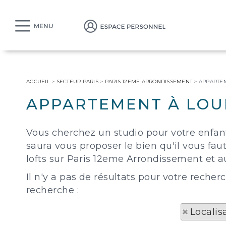
MENU
ACCUEIL
>
SECTEUR PARIS
>
PARIS 12EME ARRONDISSEMENT
>
APPARTEM
APPARTEMENT À LOU
Vous cherchez un studio pour votre enfan
saura vous proposer le bien qu'il vous fa
lofts sur Paris 12eme Arrondissement et au
Il n'y a pas de résultats pour votre rec
recherche :
Locali