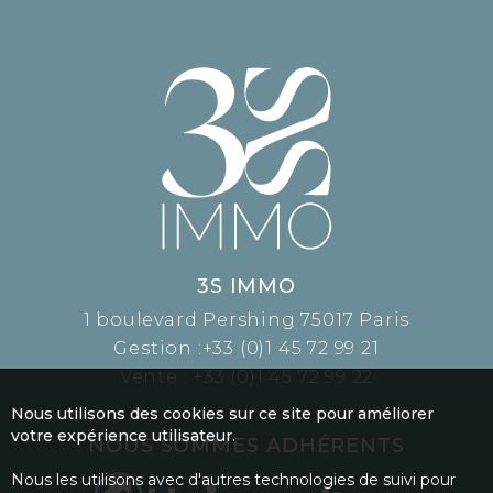
3S IMMO
1 boulevard Pershing 75017 Paris
Gestion :
+33 (0)1 45 72 99 21
Vente :
+33 (0)1 45 72 99 22
Nous utilisons des cookies sur ce site pour améliorer
votre expérience utilisateur.
NOUS SOMMES ADHÉRENTS
Nous les utilisons avec d'autres technologies de suivi pour