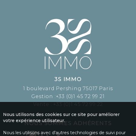
3S IMMO
1 boulevard Pershing 75017 Paris
Gestion :
+33 (0)1 45 72 99 21
Vente :
+33 (0)1 45 72 99 22
Nous utilisons des cookies sur ce site pour améliorer
votre expérience utilisateur.
NOUS SOMMES ADHÉRENTS
Nous les utilisons avec d'autres technologies de suivi pour