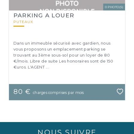
0 PHOTO(S)
PARKING A LOUER
PUTEAUX
Dans un immeuble sécurisé avec gardien, nous
vous proposons un emplacement parking se
trouvant au 3ème sous-sol pour un loyer de 80
€/mois. Libre de suite Les honoraires sont de 150
€uros. L'AGENT ...
80 €
charges comprises par mois
NOUS SUIVRE