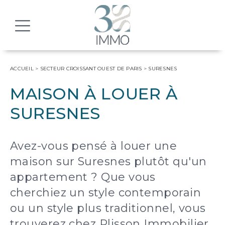
MENU
ACCUEIL
>
SECTEUR CROISSANT OUEST DE PARIS
>
SURESNES
MAISON À LOUER À
SURESNES
Avez-vous pensé à louer une
maison sur Suresnes plutôt qu'un
appartement ? Que vous
cherchiez un style contemporain
ou un style plus traditionnel, vous
trouverez chez Plisson Immobilier