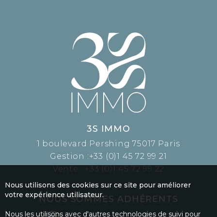
3S IMMO
1 boulevard Pershing 75017 Paris
Gestion :
+33 (0)1 45 72 99 21
Vente :
+33 (0)1 45 72 99 22
Nous utilisons des cookies sur ce site pour améliorer
votre expérience utilisateur.
NOUS SOMMES ADHÉRENTS
Nous les utilisons avec d'autres technologies de suivi pour