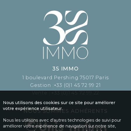
3S IMMO
1 boulevard Pershing 75017 Paris
Gestion :
+33 (0)1 45 72 99 21
Vente :
+33 (0)1 45 72 99 22
Nous utilisons des cookies sur ce site pour améliorer
votre expérience utilisateur.
NOUS SOMMES ADHÉRENTS
Nous les utilisons avec d'autres technologies de suivi pour
améliorer votre expérience de navigation sur notre site,