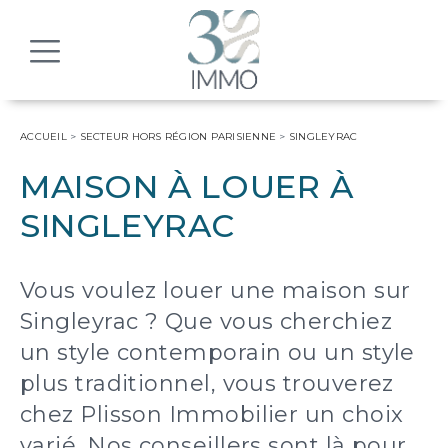
MENU
ACCUEIL
>
SECTEUR HORS RÉGION PARISIENNE
>
SINGLEYRAC
MAISON À LOUER À
SINGLEYRAC
Vous voulez louer une maison sur
Singleyrac ? Que vous cherchiez
un style contemporain ou un style
plus traditionnel, vous trouverez
chez Plisson Immobilier un choix
varié. Nos conseillers sont là pour