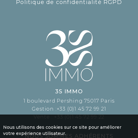
Politique de confidentialité RGPD
3S IMMO
1 boulevard Pershing 75017 Paris
Gestion :
+33 (0)1 45 72 99 21
Vente :
+33 (0)1 45 72 99 22
Nous utilisons des cookies sur ce site pour améliorer
votre expérience utilisateur.
NOUS SOMMES ADHÉRENTS