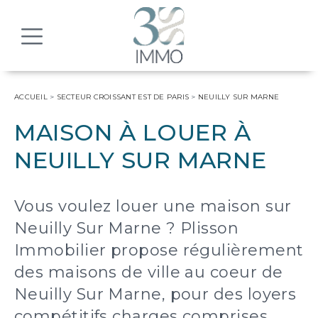
MENU
ACCUEIL
>
SECTEUR CROISSANT EST DE PARIS
>
NEUILLY SUR MARNE
MAISON À LOUER À
NEUILLY SUR MARNE
Vous voulez louer une maison sur
Neuilly Sur Marne ? Plisson
Immobilier propose régulièrement
des maisons de ville au coeur de
Neuilly Sur Marne, pour des loyers
compétitifs charges comprises.