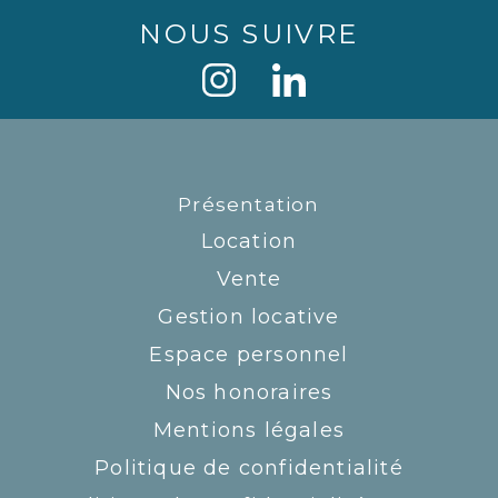
NOUS SUIVRE
Présentation
Location
Vente
Gestion locative
Espace personnel
Nos honoraires
Mentions légales
Politique de confidentialité