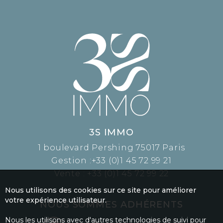
3S IMMO
1 boulevard Pershing 75017 Paris
Gestion :
+33 (0)1 45 72 99 21
Vente :
+33 (0)1 45 72 99 22
Nous utilisons des cookies sur ce site pour améliorer
votre expérience utilisateur.
NOUS SOMMES ADHÉRENTS
Nous les utilisons avec d'autres technologies de suivi pour