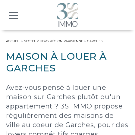
MENU
ACCUEIL
>
SECTEUR HORS RÉGION PARISIENNE
>
GARCHES
MAISON À LOUER À
GARCHES
Avez-vous pensé à louer une
maison sur Garches plutôt qu'un
appartement ? 3S IMMO propose
régulièrement des maisons de
ville au coeur de Garches, pour des
loyers compétitifs charges