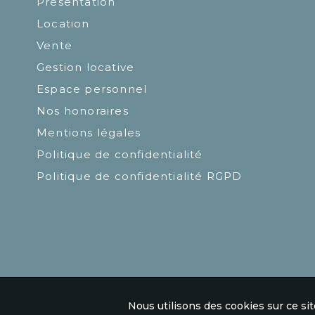
Présentation
Location
Vente
Gestion locative
Espace personnel
Nos honoraires
Mentions légales
Politique de confidentialité
Politique de confidentialité RGPD
Nous utilisons des cookies sur ce sit