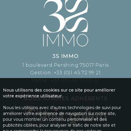
3S IMMO
1 boulevard Pershing 75017 Paris
Gestion :
+33 (0)1 45 72 99 21
Vente :
+33 (0)1 45 72 99 22
Nous utilisons des cookies sur ce site pour améliorer
votre expérience utilisateur.
NOUS SOMMES ADHÉRENTS
Nous les utilisons avec d'autres technologies de suivi pour
améliorer votre expérience de navigation sur notre site,
pour vous montrer un contenu personnalisé et des
publicités ciblées, pour analyser le trafic de notre site et