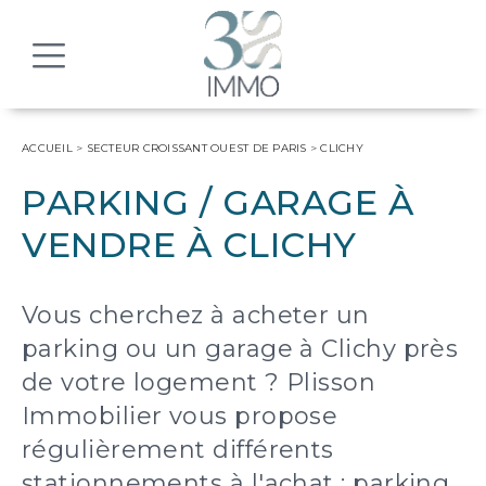
MENU
ACCUEIL
>
SECTEUR CROISSANT OUEST DE PARIS
>
CLICHY
PARKING / GARAGE À
VENDRE À CLICHY
Vous cherchez à acheter un
parking ou un garage à Clichy près
de votre logement ? Plisson
Immobilier vous propose
régulièrement différents
stationnements à l'achat : parking