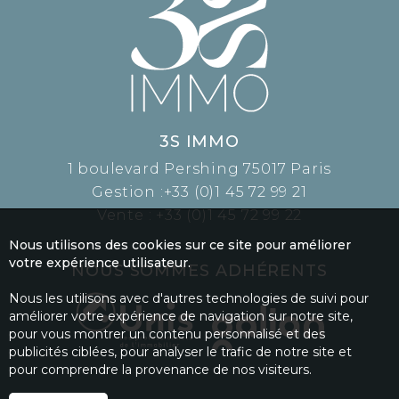
3S IMMO
1 boulevard Pershing 75017 Paris
Gestion :
+33 (0)1 45 72 99 21
Vente :
+33 (0)1 45 72 99 22
Nous utilisons des cookies sur ce site pour améliorer
votre expérience utilisateur.
NOUS SOMMES ADHÉRENTS
Nous les utilisons avec d'autres technologies de suivi pour
améliorer votre expérience de navigation sur notre site,
pour vous montrer un contenu personnalisé et des
publicités ciblées, pour analyser le trafic de notre site et
pour comprendre la provenance de nos visiteurs.