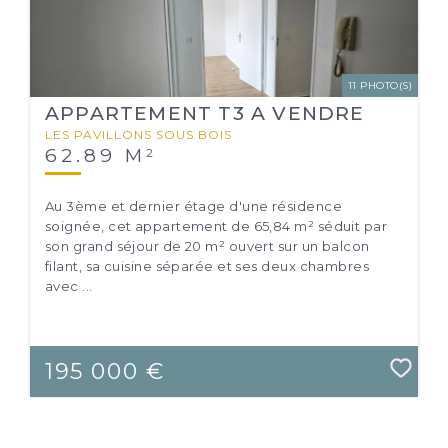
11 PHOTO(S)
APPARTEMENT T3 A VENDRE
LES PAVILLONS SOUS BOIS
62.89 M
2
Au 3ème et dernier étage d'une résidence
soignée, cet appartement de 65,84 m² séduit par
son grand séjour de 20 m² ouvert sur un balcon
filant, sa cuisine séparée et ses deux chambres
avec ...
195 000 €