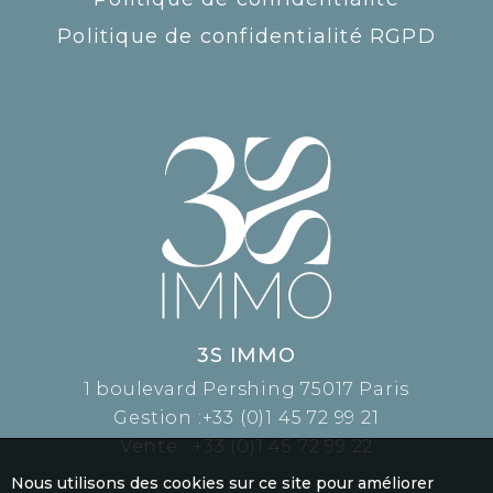
Politique de confidentialité RGPD
3S IMMO
1 boulevard Pershing 75017 Paris
Gestion :
+33 (0)1 45 72 99 21
Vente :
+33 (0)1 45 72 99 22
Nous utilisons des cookies sur ce site pour améliorer